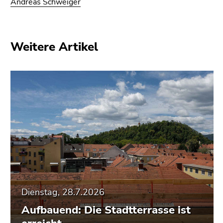
Andreas Schweiger
Weitere Artikel
Dienstag, 28.7.2026
Aufbauend: Die Stadtterrasse ist