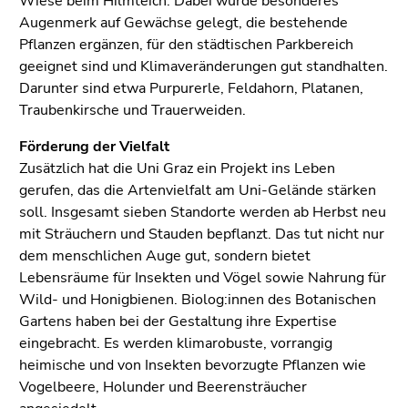
Wiese beim Hilmteich. Dabei wurde besonderes
Augenmerk auf Gewächse gelegt, die bestehende
Pflanzen ergänzen, für den städtischen Parkbereich
geeignet sind und Klimaveränderungen gut standhalten.
Darunter sind etwa Purpurerle, Feldahorn, Platanen,
Traubenkirsche und Trauerweiden.
Förderung der Vielfalt
Zusätzlich hat die Uni Graz ein Projekt ins Leben
gerufen, das die Artenvielfalt am Uni-Gelände stärken
soll. Insgesamt sieben Standorte werden ab Herbst neu
mit Sträuchern und Stauden bepflanzt. Das tut nicht nur
dem menschlichen Auge gut, sondern bietet
Lebensräume für Insekten und Vögel sowie Nahrung für
Wild- und Honigbienen. Biolog:innen des Botanischen
Gartens haben bei der Gestaltung ihre Expertise
eingebracht. Es werden klimarobuste, vorrangig
heimische und von Insekten bevorzugte Pflanzen wie
Vogelbeere, Holunder und Beerensträucher