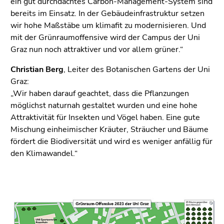
ein gut durchdachtes Carbon-Management-System sind
bereits im Einsatz. In der Gebäudeinfrastruktur setzen
wir hohe Maßstäbe um klimafit zu modernisieren. Und
mit der Grünraumoffensive wird der Campus der Uni
Graz nun noch attraktiver und vor allem grüner.“
Christian Berg
, Leiter des Botanischen Gartens der Uni
Graz:
„Wir haben darauf geachtet, dass die Pflanzungen
möglichst naturnah gestaltet wurden und eine hohe
Attraktivität für Insekten und Vögel haben. Eine gute
Mischung einheimischer Kräuter, Sträucher und Bäume
fördert die Biodiversität und wird es weniger anfällig für
den Klimawandel.“