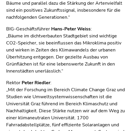
Bäume und parallel dazu die Stärkung der Artenvielfalt
sind ein positives Zukunftssignal, insbesondere für die
nachfolgenden Generationen.“
BIG-Geschäftsführer
Hans-Peter Weiss
:
„Bäume im dichtverbauten Stadtgebiet sind wichtige
CO2-Speicher, sie beeinflussen das Mikroklima positiv
und wirken in Zeiten des Klimawandels der urbanen
Überhitzung entgegen. Der gezielte Ausbau von
Grünflächen ist für eine lebenswerte Zukunft in den
Innenstädten unerlässlich.“
Rektor
Peter Riedler
:
„Mit der Forschung im Bereich Climate Change Graz und
Studien wie Umweltsystemwissenschaften ist die
Universität Graz führend im Bereich Klimaschutz und
Nachhaltigkeit. Diese Stärke nutzen wir auf dem Weg zu
einer klimaneutralen Universität. 1700
Fahrradabstellplätze, fünf effiziente Solaranlagen und