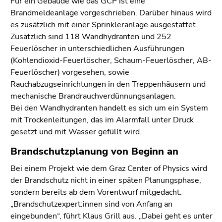
Für ein Gebäude wie das GCP ist eine
Brandmeldeanlage vorgeschrieben. Darüber hinaus wird
es zusätzlich mit einer Sprinkleranlage ausgestattet.
Zusätzlich sind 118 Wandhydranten und 252
Feuerlöscher in unterschiedlichen Ausführungen
(Kohlendioxid-Feuerlöscher, Schaum-Feuerlöscher, AB-
Feuerlöscher) vorgesehen, sowie
Rauchabzugseinrichtungen in den Treppenhäusern und
mechanische Brandrauchverdünnungsanlagen.
Bei den Wandhydranten handelt es sich um ein System
mit Trockenleitungen, das im Alarmfall unter Druck
gesetzt und mit Wasser gefüllt wird.
Brandschutzplanung von Beginn an
Bei einem Projekt wie dem Graz Center of Physics wird
der Brandschutz nicht in einer späten Planungsphase,
sondern bereits ab dem Vorentwurf mitgedacht.
„Brandschutzexpert:innen sind von Anfang an
eingebunden“, führt Klaus Grill aus. „Dabei geht es unter